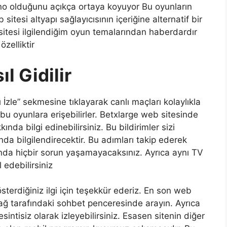
sino olduğunu açıkça ortaya koyuyor Bu oyunların
 sitesi altyapı sağlayıcısının içeriğine alternatif bir
 sitesi ilgilendiğim oyun temalarından haberdardır
zelliktir
l Gidilir
 İzle” sekmesine tıklayarak canlı maçları kolaylıkla
n bu oyunlara erişebilirler. Betxlarge web sitesinde
nda bilgi edinebilirsiniz. Bu bildirimler sizi
da bilgilendirecektir. Bu adımları takip ederek
da hiçbir sorun yaşamayacaksınız. Ayrıca aynı TV
 edebilirsiniz
terdiğiniz ilgi için teşekkür ederiz. En son web
sağ tarafındaki sohbet penceresinde arayın. Ayrıca
ntisiz olarak izleyebilirsiniz. Esasen sitenin diğer