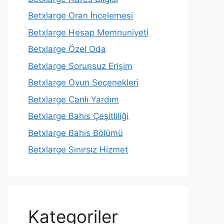
Betxlarge Oran İncelemesi
Betxlarge Hesap Memnuniyeti
Betxlarge Özel Oda
Betxlarge Sorunsuz Erişim
Betxlarge Oyun Seçenekleri
Betxlarge Canlı Yardım
Betxlarge Bahis Çeşitliliği
Betxlarge Bahis Bölümü
Betxlarge Sınırsız Hizmet
Kategoriler