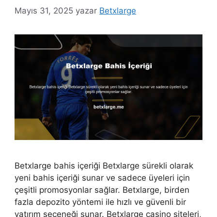
Mayıs 31, 2025
yazar
Betxlarge
Betxlarge bahis içeriği Betxlarge sürekli olarak
yeni bahis içeriği sunar ve sadece üyeleri için
çeşitli promosyonlar sağlar. Betxlarge, birden
fazla depozito yöntemi ile hızlı ve güvenli bir
yatırım seçeneği sunar. Betxlarge casino siteleri,