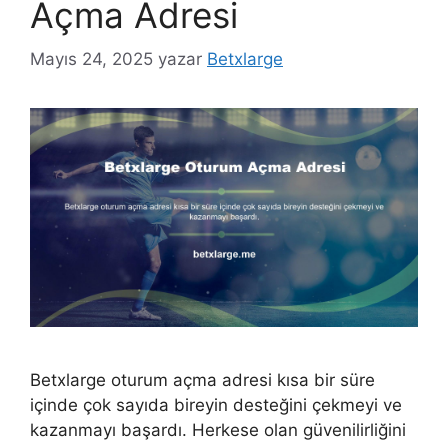
Açma Adresi
Mayıs 24, 2025
yazar
Betxlarge
Betxlarge oturum açma adresi kısa bir süre
içinde çok sayıda bireyin desteğini çekmeyi ve
kazanmayı başardı. Herkese olan güvenilirliğini