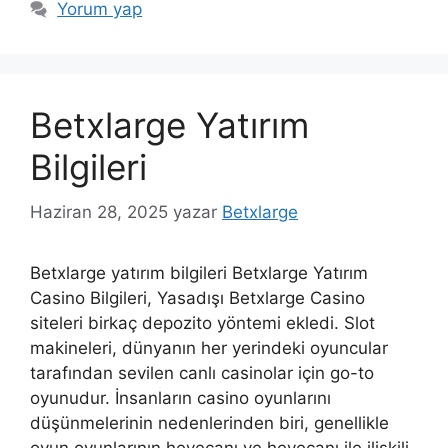
Yorum yap
Betxlarge Yatırım
Bilgileri
Haziran 28, 2025
yazar
Betxlarge
Betxlarge yatırım bilgileri Betxlarge Yatırım
Casino Bilgileri, Yasadışı Betxlarge Casino
siteleri birkaç depozito yöntemi ekledi. Slot
makineleri, dünyanın her yerindeki oyuncular
tarafından sevilen canlı casinolar için go-to
oyunudur. İnsanların casino oyunlarını
düşünmelerinin nedenlerinden biri, genellikle
oyun oyunlarının heyecanı ve heyecanı ile ilişkili