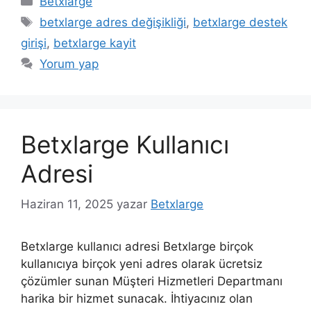
Betxlarge
Etiketler
betxlarge adres değişikliği
,
betxlarge destek
girişi
,
betxlarge kayit
Yorum yap
Betxlarge Kullanıcı
Adresi
Haziran 11, 2025
yazar
Betxlarge
Betxlarge kullanıcı adresi Betxlarge birçok
kullanıcıya birçok yeni adres olarak ücretsiz
çözümler sunan Müşteri Hizmetleri Departmanı
harika bir hizmet sunacak. İhtiyacınız olan