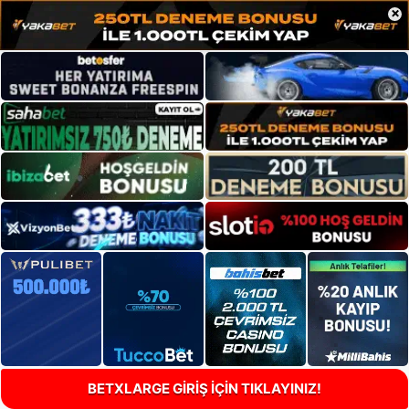
×
BETXLARGE GİRİŞ İÇİN TIKLAYINIZ!