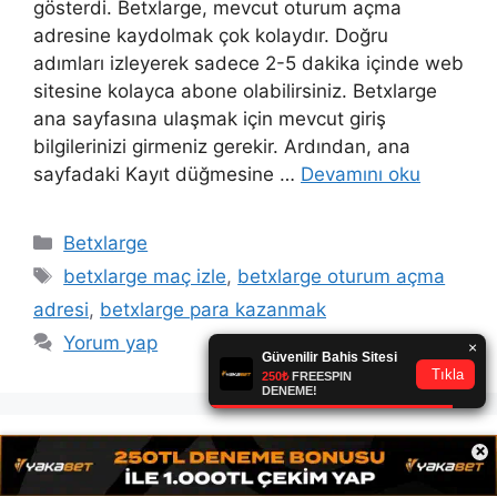
gösterdi. Betxlarge, mevcut oturum açma
adresine kaydolmak çok kolaydır. Doğru
adımları izleyerek sadece 2-5 dakika içinde web
sitesine kolayca abone olabilirsiniz. Betxlarge
ana sayfasına ulaşmak için mevcut giriş
bilgilerinizi girmeniz gerekir. Ardından, ana
sayfadaki Kayıt düğmesine …
Devamını oku
Kategoriler
Betxlarge
Etiketler
betxlarge maç izle
,
betxlarge oturum açma
adresi
,
betxlarge para kazanmak
Yorum yap
×
Betxlarge Müşteri