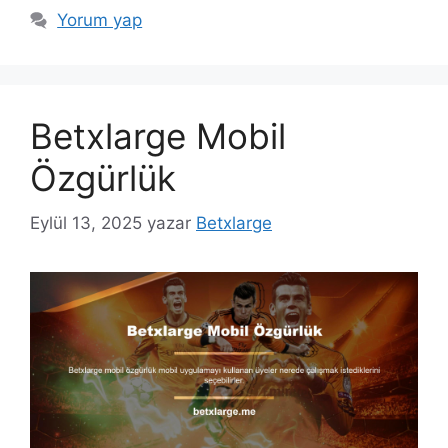
Yorum yap
Betxlarge Mobil
Özgürlük
Eylül 13, 2025
yazar
Betxlarge