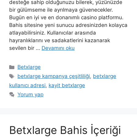
desteğe sahip olduğunuzu bilerek, yüzünüzde
bir gülümseme ile ayrılmaya güvenecekler.
Bugün en iyi ve en donanımlı casino platformu.
Bahis sitesine yeni sunucu adresinizden kolayca
atlayabilirsiniz. Kullanıcılar arasında
hayranlıklarını ve sadakatlerini kazanarak
sevilen bir …
Devamını oku
Kategoriler
Betxlarge
Etiketler
betxlarge kampanya çeşitliliği
,
betxlarge
kullanıcı adresi
,
kayit betxlarge
Yorum yap
Betxlarge Bahis İçeriği