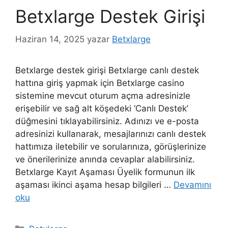
Betxlarge Destek Girişi
Haziran 14, 2025
yazar
Betxlarge
Betxlarge destek girişi Betxlarge canlı destek
hattına giriş yapmak için Betxlarge casino
sistemine mevcut oturum açma adresinizle
erişebilir ve sağ alt köşedeki ‘Canlı Destek’
düğmesini tıklayabilirsiniz. Adınızı ve e-posta
adresinizi kullanarak, mesajlarınızı canlı destek
hattımıza iletebilir ve sorularınıza, görüşlerinize
ve önerilerinize anında cevaplar alabilirsiniz.
Betxlarge Kayıt Aşaması Üyelik formunun ilk
aşaması ikinci aşama hesap bilgileri …
Devamını
oku
Kategoriler