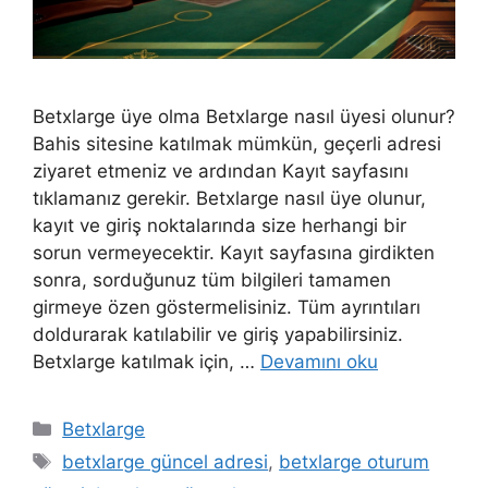
Betxlarge üye olma Betxlarge nasıl üyesi olunur?
Bahis sitesine katılmak mümkün, geçerli adresi
ziyaret etmeniz ve ardından Kayıt sayfasını
tıklamanız gerekir. Betxlarge nasıl üye olunur,
kayıt ve giriş noktalarında size herhangi bir
sorun vermeyecektir. Kayıt sayfasına girdikten
sonra, sorduğunuz tüm bilgileri tamamen
girmeye özen göstermelisiniz. Tüm ayrıntıları
doldurarak katılabilir ve giriş yapabilirsiniz.
Betxlarge katılmak için, …
Devamını oku
Kategoriler
Betxlarge
Etiketler
betxlarge güncel adresi
,
betxlarge oturum