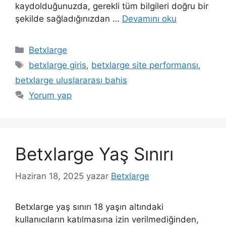
kaydolduğunuzda, gerekli tüm bilgileri doğru bir
şekilde sağladığınızdan …
Devamını oku
Kategoriler
Betxlarge
Etiketler
betxlarge giris
,
betxlarge site performansı
,
betxlarge uluslararası bahis
Yorum yap
Betxlarge Yaş Sınırı
Haziran 18, 2025
yazar
Betxlarge
Betxlarge yaş sınırı 18 yaşın altındaki
kullanıcıların katılmasına izin verilmediğinden,