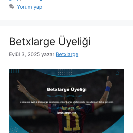
Yorum yap
Betxlarge Üyeliği
Eylül 3, 2025
yazar
Betxlarge