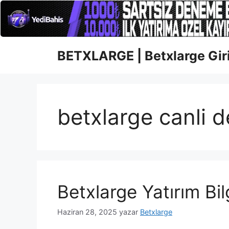
İçeriğe
BETXLARGE | Betxlarge Giri
atla
betxlarge canli 
Betxlarge Yatırım Bilg
Haziran 28, 2025
yazar
Betxlarge