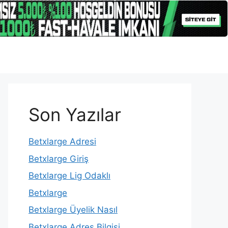
Son Yazılar
Betxlarge Adresi
Betxlarge Giriş
Betxlarge Lig Odaklı
Betxlarge
Betxlarge Üyelik Nasıl
Betxlarge Adres Bilgisi