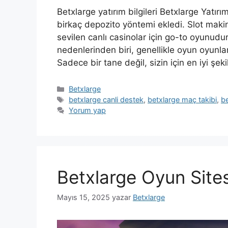
Betxlarge yatırım bilgileri Betxlarge Yatırı
birkaç depozito yöntemi ekledi. Slot maki
sevilen canlı casinolar için go-to oyunudu
nedenlerinden biri, genellikle oyun oyunları
Sadece bir tane değil, sizin için en iyi şek
Kategoriler
Betxlarge
Etiketler
betxlarge canli destek
,
betxlarge maç takibi
,
be
Yorum yap
Betxlarge Oyun Sites
Mayıs 15, 2025
yazar
Betxlarge