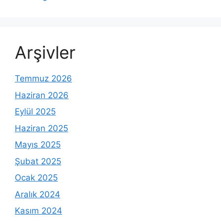
Arşivler
Temmuz 2026
Haziran 2026
Eylül 2025
Haziran 2025
Mayıs 2025
Şubat 2025
Ocak 2025
Aralık 2024
Kasım 2024