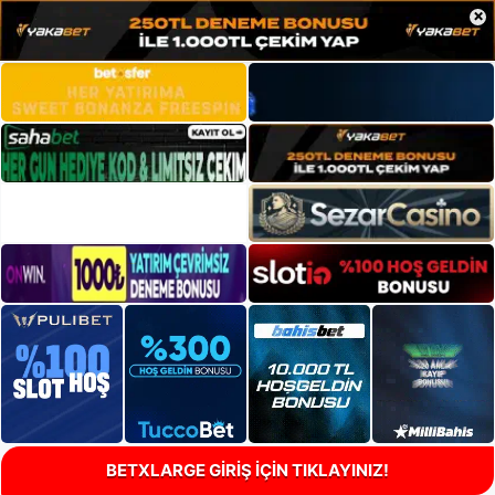
×
BETXLARGE GİRİŞ İÇİN TIKLAYINIZ!