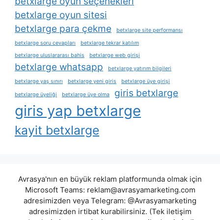
betxlarge oyun seçenekleri
betxlarge oyun sitesi
betxlarge para çekme
betxlarge site performansı
betxlarge soru cevapları
betxlarge tekrar katılım
betxlarge uluslararası bahis
betxlarge web girişi
betxlarge whatsapp
betxlarge yatırım bilgileri
betxlarge yaş sınırı
betxlarge yeni giris
betxlarge üye girişi
giris betxlarge
betxlarge üyeliği
betxlarge üye olma
giris yap betxlarge
kayit betxlarge
Avrasya'nın en büyük reklam platformunda olmak için
Microsoft Teams:
reklam@avrasyamarketing.com
adresimizden veya Telegram: @Avrasyamarketing
adresimizden irtibat kurabilirsiniz. (Tek iletişim