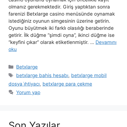
olmanız gerekmektedir. Giriş yaptıktan sonra
farenizi Betxlarge casino menüsünde oynamak
istediğiniz oyunun simgesinin üzerine getirin.
Oyunu büyütmek iki farklı olasılığı beraberinde
getirir. İlk düğme “şimdi oyna”, ikinci düğme ise
“keyfini çıkar” olarak etiketlenmiştir. …
Devamını
oku
Kategoriler
Betxlarge
Etiketler
betxlarge bahis hesabı
,
betxlarge mobil
dosya i̇htiyacı
,
betxlarge para çekme
Yorum yap
Son Yazılar