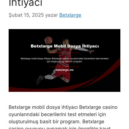
İhtiyacı
Şubat 15, 2025
yazar
Betxlarge
Betxlarge mobil dosya i̇htiyacı Betxlarge casino
oyunlarındaki becerilerini test etmeleri için
oluşturulmuş basit bir program. Betxlarge
casino oyununu oynamak için öncelikle kayıt