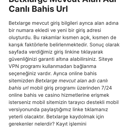
Canlı Bahis Url
Betxlarge mevcut giriş bilgileri ayrıca alan adına
bir numara ekledi ve yeni bir giriş adresi
oluşturdu. Bu rakamlar kısmen açık, kısmen de
karışık faktörlerle belirlenmektedir. Sonuç olarak
sayfada verdiğimiz giriş linkine tıklayarak
güvenliğinizi garanti altına alabilirsiniz. Siteye
VPN programı kullanmadan bağlanma
seçeneğiniz vardır. Ayrıca online bahis
sitemizden
Betxlarge mevcut alan adı canlı
bahis url
mobil giriş programı üzerinden 7/24
online bahis ve casino hizmetlerine erişmek
isterseniz mobil sitemizin tarayıcı destekli mobil
versiyonunda paylaştığımız linke tıklamanız
yeterli olacaktır. Betxlarge kaydolmak için
gerekenler nelerdir? Kayıt işlemini