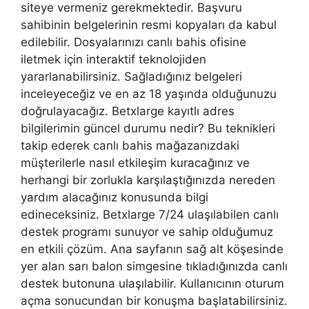
siteye vermeniz gerekmektedir. Başvuru
sahibinin belgelerinin resmi kopyaları da kabul
edilebilir. Dosyalarınızı canlı bahis ofisine
iletmek için interaktif teknolojiden
yararlanabilirsiniz. Sağladığınız belgeleri
inceleyeceğiz ve en az 18 yaşında olduğunuzu
doğrulayacağız. Betxlarge kayıtlı adres
bilgilerimin güncel durumu nedir? Bu teknikleri
takip ederek canlı bahis mağazanızdaki
müşterilerle nasıl etkileşim kuracağınız ve
herhangi bir zorlukla karşılaştığınızda nereden
yardım alacağınız konusunda bilgi
edineceksiniz. Betxlarge 7/24 ulaşılabilen canlı
destek programı sunuyor ve sahip olduğumuz
en etkili çözüm. Ana sayfanın sağ alt köşesinde
yer alan sarı balon simgesine tıkladığınızda canlı
destek butonuna ulaşılabilir. Kullanıcının oturum
açma sonucundan bir konuşma başlatabilirsiniz.