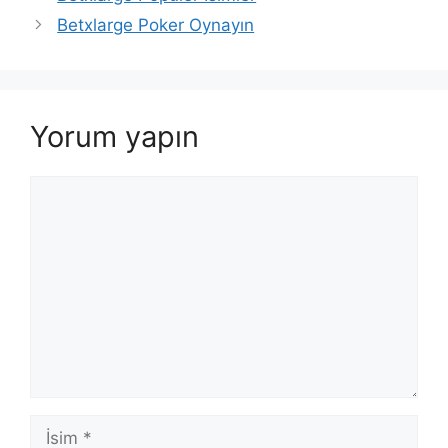
Betxlarge Poker Oynayın
Yorum yapın
Yorum
İsim