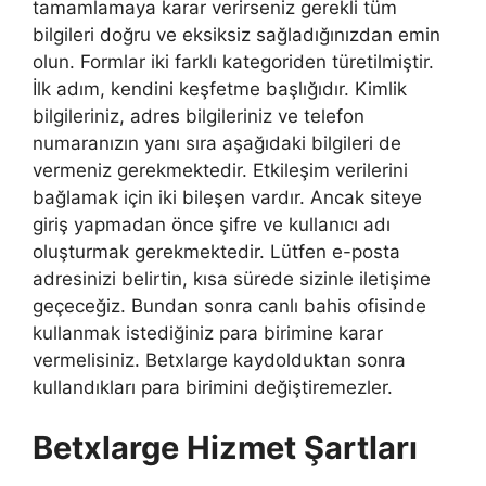
tamamlamaya karar verirseniz gerekli tüm
bilgileri doğru ve eksiksiz sağladığınızdan emin
olun. Formlar iki farklı kategoriden türetilmiştir.
İlk adım, kendini keşfetme başlığıdır. Kimlik
bilgileriniz, adres bilgileriniz ve telefon
numaranızın yanı sıra aşağıdaki bilgileri de
vermeniz gerekmektedir. Etkileşim verilerini
bağlamak için iki bileşen vardır. Ancak siteye
giriş yapmadan önce şifre ve kullanıcı adı
oluşturmak gerekmektedir. Lütfen e-posta
adresinizi belirtin, kısa sürede sizinle iletişime
geçeceğiz. Bundan sonra canlı bahis ofisinde
kullanmak istediğiniz para birimine karar
vermelisiniz. Betxlarge kaydolduktan sonra
kullandıkları para birimini değiştiremezler.
Betxlarge Hizmet Şartları