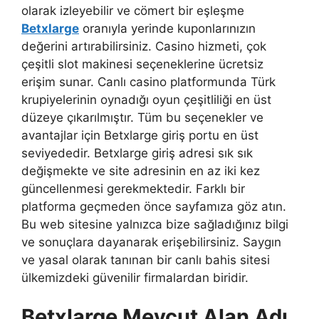
olarak izleyebilir ve cömert bir eşleşme
Betxlarge
oranıyla yerinde kuponlarınızın
değerini artırabilirsiniz. Casino hizmeti, çok
çeşitli slot makinesi seçeneklerine ücretsiz
erişim sunar. Canlı casino platformunda Türk
krupiyelerinin oynadığı oyun çeşitliliği en üst
düzeye çıkarılmıştır. Tüm bu seçenekler ve
avantajlar için Betxlarge giriş portu en üst
seviyededir. Betxlarge giriş adresi sık sık
değişmekte ve site adresinin en az iki kez
güncellenmesi gerekmektedir. Farklı bir
platforma geçmeden önce sayfamıza göz atın.
Bu web sitesine yalnızca bize sağladığınız bilgi
ve sonuçlara dayanarak erişebilirsiniz. Saygın
ve yasal olarak tanınan bir canlı bahis sitesi
ülkemizdeki güvenilir firmalardan biridir.
Betxlarge Mevcut Alan Adı