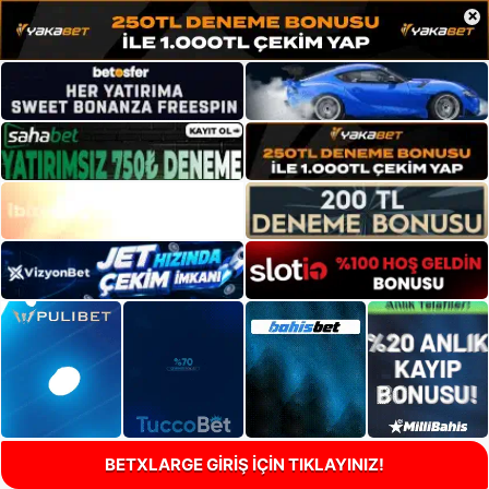
×
BETXLARGE GİRİŞ İÇİN TIKLAYINIZ!