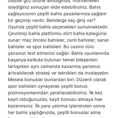
olasılık göz önüne alındığında, muhtemelen
istediğiniz sonuçları elde edebilirsiniz. Bahis
sağlayıcısının çeşitli bahis pazarlarında sağlam
bir geçmişi vardır. Betxlarge kaç giriş var?
Oyunda çeşitli bahis seçenekleri sunulmaktadır.
Çevrimiçi bahis platformu dört bahis kategorisi
sunar: maç öncesi bahisler, canlı bahisler, sanal
bahisler ve spor bahisleri. Bu casino türü
şansınızı test etmenizi sağlar. Bahis oyunlarında
başarıya katkıda bulunan temel bileşenleri
tartışırken aynı zamanda kazanma şansınızı
artırabilecek strateji ve teknikleri de inceleyelim.
Mesela bonuslar bunlardan biri. Düzenli olarak
spor bahisleri oynayarak çeşitli bonus
promosyonlarından yararlanabilirsiniz. İlk kez
kayıt olduğunuzda, kayıt bonusu almaya hak
kazanırsınız. İlk para yatırma işleminden sonra
her bahis yaptığınızda, çeşitli bonuslar alma