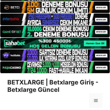
İçeriğe
BETXLARGE | Betxlarge Giriş -
atla
Betxlarge Güncel
Menü