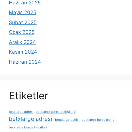
Haziran 2025
Mayıs 2025
Şubat 2025
Ocak 2025
Aralık 2024
Kasım 2024
Haziran 2024
Etiketler
betxlarge adres
betxlarge adres değişikliği
betxlarge adresi
betxlarge bahis
betxlarge bahis i̇çeriği
betxlarge bonus fırsatları