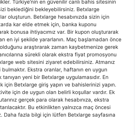
likler. Türkiye’nin en güvenilir canlı bahis sitesinin
sizi beklediğini bekleyebilirsiniz. Betxlarge
ar oluşturun. Betxlarge hesabınızda sizin için
tarda kar elde etmek için, banka kuponu
arak bonusa ihtiyacımız var. Bir kupon oluşturarak
dan en iyi şekilde yararlanın. Maç başlamadan önce
ip olduğunu araştırarak zaman kaybetmenize gerek
nıcılarına sürekli olarak ekstra fiyat promosyonu
large web sitesini ziyaret edebilirsiniz. Atmanız
 bulmaktır. Ekstra oranlar, haftanın en uygun
 tanıyan yeni bir Betxlarge uygulamasıdır. En
için Betxlarge giriş yapın ve bahislerinizi yapın.
ivite için de uygun olan belirli koşullar vardır. Ek
tutarınız gerçek para olarak hesabınıza, ekstra
arılacaktır. Bu etkinlikten yalnızca maç öncesi
. Daha fazla bilgi için lütfen Betxlarge sayfasına