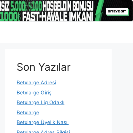
Son Yazılar
Betxlarge Adresi
Betxlarge Giriş
Betxlarge Lig Odaklı
Betxlarge
Betxlarge Üyelik Nasıl
Betxlarge Adres Bilgisi