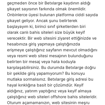
geçmeden önce bir Betxlarge kaydının aldığı
şikayet sayısının farkında olmak önemlidir.
Onbinlerce üyesi bulunan platforma ciddi sayıda
şikayet geliyor. Ancak şunu belirterek
başlayayım ki, birinci sınıf şirketlerden biri
olarak canlı bahis siteleri size büyük keyif
verecektir. Bir web sitesini ziyaret ettiğinizde ve
hesabınıza giriş yapmaya çalıştığınızda
erişmeye çalıştığınız sayfanın mevcut olmadığını
veya resmi web sitesi mesajının bulunduğunu
belirten bir mesaj veya hata koduyla
karşılaşabilirsiniz. Bu durumda Betxlarge doğru
bir şekilde giriş yapamıyorum? Bu konuyu
mutlaka sormalısınız. Betxlarge giriş adresi bu
hayal kırıklığına basit bir çözümdür. Keyif
aldığınız, yatırım yaptığınız veya keyif almaya
çalıştığınız web siteleri offshore bahis siteleridir.
Oturum açamamanızın, web sitesinin meşru