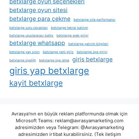
betxlarge oyun seçenekleri
betxlarge oyun sitesi
betxlarge para çekme
betxlarge site performansı
betxlarge soru cevapları
betxlarge tekrar katılım
betxlarge uluslararası bahis
betxlarge web girişi
betxlarge whatsapp
betxlarge yatırım bilgileri
betxlarge yaş sınırı
betxlarge yeni giris
betxlarge üye girişi
giris betxlarge
betxlarge üyeliği
betxlarge üye olma
giris yap betxlarge
kayit betxlarge
Avrasya'nın en büyük reklam platformunda olmak için
Microsoft Teams:
reklam@avrasyamarketing.com
adresimizden veya Telegram: @Avrasyamarketing
adresimizden irtibat kurabilirsiniz. (Tek iletişim