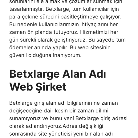
sorunlarını ele almak ve çözümler sunmak için
tasarlanmıştır. Betxlarge, tüm kullanıcılar için
para çekme sürecini basitleştirmeye çalışıyor.
Bu nedenle kullanıcılarımızın ihtiyaçlarını her
zaman ön planda tutuyoruz. Hizmetimizi her
gün sürekli olarak geliştiriyoruz. Bu sayede tüm
ödemeler anında yapılır. Bu web sitesinin
güvenli olduğuna inanıyorum.
Betxlarge Alan Adı
Web Şirket
Betxlarge giriş alan adı bilgilerinin ne zaman
değişeceğine dair kesin bir zaman dilimi
sunamıyoruz ve bunu yeni Betxlarge giriş adresi
olarak adlandırıyoruz.Adres değişikliği
sonrasında site yöneticisi yeni bir alan adı