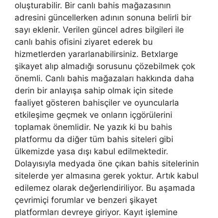
oluşturabilir. Bir canlı bahis mağazasının
adresini güncellerken adının sonuna belirli bir
sayı eklenir. Verilen güncel adres bilgileri ile
canlı bahis ofisini ziyaret ederek bu
hizmetlerden yararlanabilirsiniz. Betxlarge
şikayet alıp almadığı sorusunu çözebilmek çok
önemli. Canlı bahis mağazaları hakkında daha
derin bir anlayışa sahip olmak için sitede
faaliyet gösteren bahisçiler ve oyuncularla
etkileşime geçmek ve onların içgörülerini
toplamak önemlidir. Ne yazık ki bu bahis
platformu da diğer tüm bahis siteleri gibi
ülkemizde yasa dışı kabul edilmektedir.
Dolayısıyla medyada öne çıkan bahis sitelerinin
sitelerde yer almasına gerek yoktur. Artık kabul
edilemez olarak değerlendiriliyor. Bu aşamada
çevrimiçi forumlar ve benzeri şikayet
platformları devreye giriyor. Kayıt işlemine