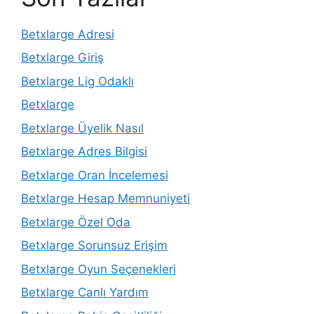
Betxlarge Adresi
Betxlarge Giriş
Betxlarge Lig Odaklı
Betxlarge
Betxlarge Üyelik Nasıl
Betxlarge Adres Bilgisi
Betxlarge Oran İncelemesi
Betxlarge Hesap Memnuniyeti
Betxlarge Özel Oda
Betxlarge Sorunsuz Erişim
Betxlarge Oyun Seçenekleri
Betxlarge Canlı Yardım