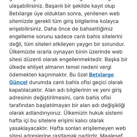
ulaşabilirsiniz. Başarılı bir şekilde kayıt olup
Betxlarge üye olduktan sonra, yenilenen web
sitemizde gerekli tüm giriş bilgilerine kolayca
erişebilirsiniz. Daha önce de bahsettiğimiz
engelleme sorunu sadece canlı bahis sitelerini
değil, tüm siteleri etkileyen yaygın bir sorundur.
Ülkemizde ısrarla oynayan binin üzerinde web
sitesi düzenli olarak engellenmektedir. Başka bir
ülkede ehliyet almanın temel nedeni vergi
ödemekten kaçınmaktır. Bu özel
Betxlarge
Güncel
durumda canlı bahis ofisi geçici olarak
kapatılacaktır. Alan adı bilgilerinin ve yeni giriş
adresinin değiştirilmesini, canlı bahis ofisi
tarafından başlatılmayan bir alan adı değişikliği
olarak adlandırıyoruz. Ülkemizin hukuk sistemi
hafta içi bu sitelere erişimi kalıcı olarak
yasaklayacaktır. Hafta sonları erişilemeyen web
sitesi adreslerine rastlamak nadirdir. Maalesef