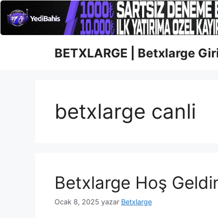
İçeriğe
BETXLARGE | Betxlarge Giri
atla
betxlarge canli
Betxlarge Hoş Geldi
Ocak 8, 2025
yazar
Betxlarge