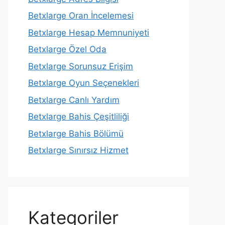
Betxlarge Oran İncelemesi
Betxlarge Hesap Memnuniyeti
Betxlarge Özel Oda
Betxlarge Sorunsuz Erişim
Betxlarge Oyun Seçenekleri
Betxlarge Canlı Yardım
Betxlarge Bahis Çeşitliliği
Betxlarge Bahis Bölümü
Betxlarge Sınırsız Hizmet
Kategoriler